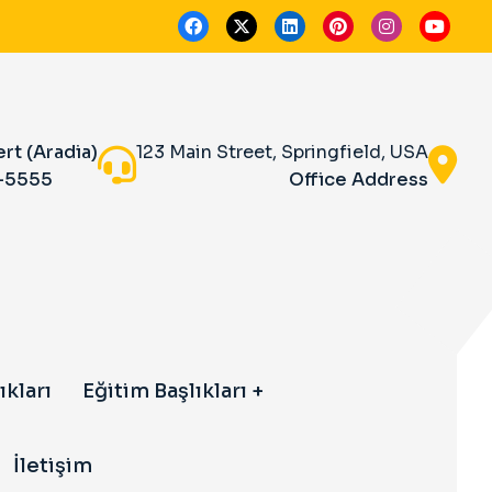
ert (Aradia)
123 Main Street, Springfield, USA
-5555
Office Address
ıkları
Eğitim Başlıkları
İletişim