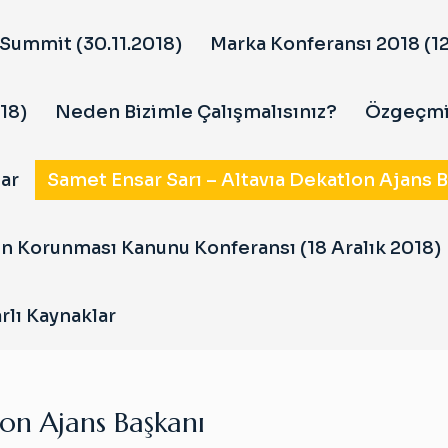
Summit (30.11.2018)
Marka Konferansı 2018 (12
18)
Neden Bizimle Çalışmalısınız?
Özgeçm
ar
Samet Ensar Sarı – Altavıa Dekatlon Ajans 
in Korunması Kanunu Konferansı (18 Aralık 2018)
rlı Kaynaklar
lon Ajans Başkanı