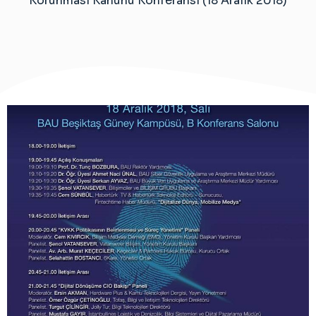
Korunması Kanunu Konferansı (18 Aralık 2018)