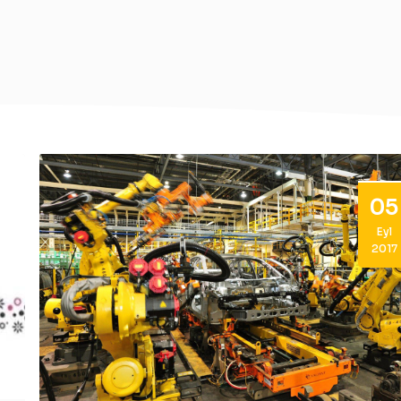
05
Eyl
2017