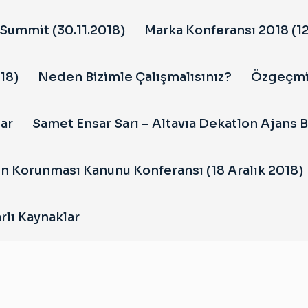
Summit (30.11.2018)
Marka Konferansı 2018 (12
18)
Neden Bizimle Çalışmalısınız?
Özgeçm
ar
Samet Ensar Sarı – Altavıa Dekatlon Ajans 
in Korunması Kanunu Konferansı (18 Aralık 2018)
rlı Kaynaklar