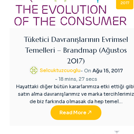
2017
Tüketici Davranışlarının Evrimsel
Temelleri – Brandmap (Ağustos
2017)
Selcuktuzcuoglu
- On
Ağu 15, 2017
-
18 mins, 27 secs
Hayattaki diğer bütün kararlarımıza etki ettiği gibi
satın alma davranışlarımız ve marka tercihlerimiz
de biz farkında olmasak da hep temel…
Read More