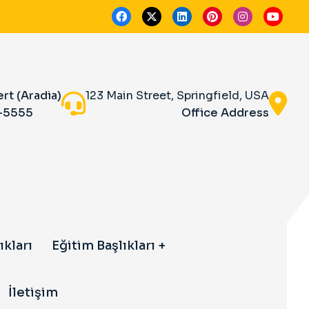
ert (Aradia)
123 Main Street, Springfield, USA
-5555
Office Address
ıkları
Eğitim Başlıkları
İletişim