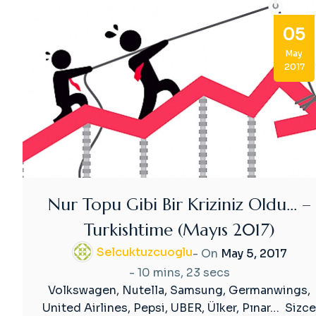
05
May
2017
Nur Topu Gibi Bir Kriziniz Oldu… –
Turkishtime (Mayıs 2017)
Selcuktuzcuoglu
- On
May 5, 2017
-
10 mins, 23 secs
Volkswagen, Nutella, Samsung, Germanwings,
United Airlines, Pepsi, UBER, Ülker, Pınar… Sizce