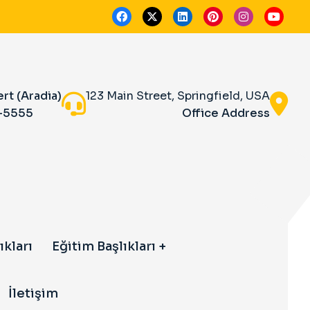
ert (Aradia)
123 Main Street, Springfield, USA
-5555
Office Address
ıkları
Eğitim Başlıkları
İletişim