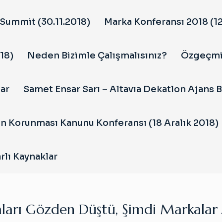
Summit (30.11.2018)
Marka Konferansı 2018 (12
18)
Neden Bizimle Çalışmalısınız?
Özgeçm
ar
Samet Ensar Sarı – Altavıa Dekatlon Ajans 
in Korunması Kanunu Konferansı (18 Aralık 2018)
rlı Kaynaklar
ları Gözden Düştü, Şimdi Markalar A