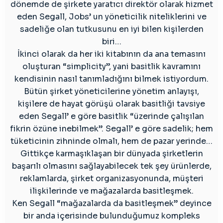
dönemde de şirkete yaratıcı direktör olarak hizmet
eden Segall, Jobs’ un yöneticilik niteliklerini ve
sadeliğe olan tutkusunu en iyi bilen kişilerden
biri…
İkinci olarak da her iki kitabının da ana temasını
oluşturan “simplicity”, yani basitlik kavramını
kendisinin nasıl tanımladığını bilmek istiyordum.
Bütün şirket yöneticilerine yönetim anlayışı,
kişilere de hayat görüşü olarak basitliği tavsiye
eden Segall’ e göre basitlik “üzerinde çalışılan
fikrin özüne inebilmek”. Segall’ e göre sadelik; hem
tüketicinin zihninde olmalı, hem de pazar yerinde…
Gittikçe karmaşıklaşan bir dünyada şirketlerin
başarılı olmasını sağlayabilecek tek şey ürünlerde,
reklamlarda, şirket organizasyonunda, müşteri
ilişkilerinde ve mağazalarda basitleşmek.
Ken Segall “mağazalarda da basitleşmek” deyince
bir anda içerisinde bulunduğumuz kompleks