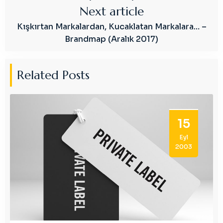
Next article
Kışkırtan Markalardan, Kucaklatan Markalara… –
Brandmap (Aralık 2017)
Related Posts
15
Eyl
2003