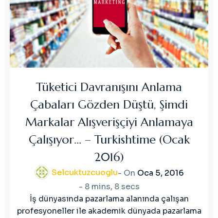
Tüketici Davranışını Anlama
Çabaları Gözden Düştü, Şimdi
Markalar Alışverişçiyi Anlamaya
Çalışıyor… – Turkishtime (Ocak
2016)
Selcuktuzcuoglu
- On
Oca 5, 2016
-
8 mins, 8 secs
İş dünyasında pazarlama alanında çalışan
profesyoneller ile akademik dünyada pazarlama