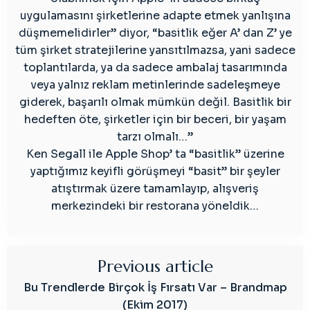
uygulamasını şirketlerine adapte etmek yanlışına
düşmemelidirler” diyor, “basitlik eğer A’ dan Z’ ye
tüm şirket stratejilerine yansıtılmazsa, yani sadece
toplantılarda, ya da sadece ambalaj tasarımında
veya yalnız reklam metinlerinde sadeleşmeye
giderek, başarılı olmak mümkün değil. Basitlik bir
hedeften öte, şirketler için bir beceri, bir yaşam
tarzı olmalı…”
Ken Segall ile Apple Shop’ ta “basitlik” üzerine
yaptığımız keyifli görüşmeyi “basit” bir şeyler
atıştırmak üzere tamamlayıp, alışveriş
merkezindeki bir restorana yöneldik…
Previous article
Bu Trendlerde Birçok İş Fırsatı Var – Brandmap
(Ekim 2017)