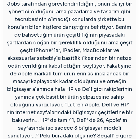
Jobs tarafından görevlendirildiğini, onun da iyi bir
yönetici olduğunu ama pazarlama ve tasarım gibi
tecrübesinin olmadığı konularda şirkette bu
konuları bilen kişilere danıştığını belirtiyor. Benim
de bahsettiğim ürün çeşitliliğinin piyasadaki
şartlardan doğan bir gereklilik olduğunu ama çeşit
çeşit IPhone’ lar, IPadler, MacBooklar ve
aksesuarlar sebebiyle basitlik ilkesinden bir nebze
ödün verildiğini kabul ettiğini söylüyor. Fakat yine
de Apple markalı tüm ürünlerin aslında ancak bir
masayı kaplayacak kadar olduğunu ve örneğin
bilgisayar alanında hala HP ve Dell gibi rakiplerinin
yanında çok basit bir ürün yelpazesine sahip
olduğunu vurguluyor. “Lütfen Apple, Dell ve HP’
nin internet sayfalarındaki bilgisayar çeşitlerine bir
bakıverin… HP’ de tam 41, Dell’ de 26, Apple’ ın
sayfasında ise sadece 3 bilgisayar modeli
sunuluyor…” Peki buradaki ölçü ne? Segall’ e göre