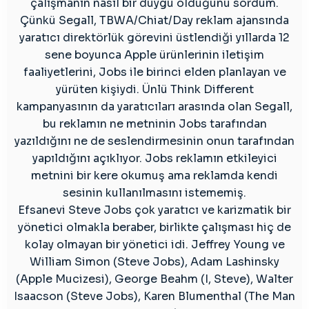
çalışmanın nasıl bir duygu olduğunu sordum.
Çünkü Segall, TBWA/Chiat/Day reklam ajansında
yaratıcı direktörlük görevini üstlendiği yıllarda 12
sene boyunca Apple ürünlerinin iletişim
faaliyetlerini, Jobs ile birinci elden planlayan ve
yürüten kişiydi. Ünlü Think Different
kampanyasının da yaratıcıları arasında olan Segall,
bu reklamın ne metninin Jobs tarafından
yazıldığını ne de seslendirmesinin onun tarafından
yapıldığını açıklıyor. Jobs reklamın etkileyici
metnini bir kere okumuş ama reklamda kendi
sesinin kullanılmasını istememiş.
Efsanevi Steve Jobs çok yaratıcı ve karizmatik bir
yönetici olmakla beraber, birlikte çalışması hiç de
kolay olmayan bir yönetici idi. Jeffrey Young ve
William Simon (Steve Jobs), Adam Lashinsky
(Apple Mucizesi), George Beahm (I, Steve), Walter
Isaacson (Steve Jobs), Karen Blumenthal (The Man