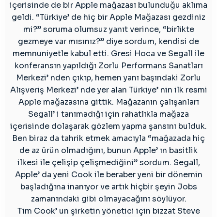
içerisinde de bir Apple mağazası bulunduğu aklıma
geldi. “Türkiye’ de hiç bir Apple Mağazası gezdiniz
mi?” soruma olumsuz yanıt verince, “birlikte
gezmeye var mısınız?” diye sordum, kendisi de
memnuniyetle kabul etti. Gresi Hoca ve Segall ile
konferansın yapıldığı Zorlu Performans Sanatları
Merkezi’ nden çıkıp, hemen yanı başındaki Zorlu
Alışveriş Merkezi’ nde yer alan Türkiye’ nin ilk resmi
Apple mağazasına gittik. Mağazanın çalışanları
Segall’ i tanımadığı için rahatlıkla mağaza
içerisinde dolaşarak gözlem yapma şansını bulduk.
Ben biraz da tahrik etmek amacıyla “mağazada hiç
de az ürün olmadığını, bunun Apple’ ın basitlik
ilkesi ile çelişip çelişmediğini” sordum. Segall,
Apple’ da yeni Cook ile beraber yeni bir dönemin
başladığına inanıyor ve artık hiçbir şeyin Jobs
zamanındaki gibi olmayacağını söylüyor.
Tim Cook’ un şirketin yönetici için bizzat Steve